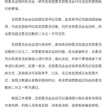
部委员会组织生活会；研究其他需要支部委员会讨论决定和贯彻执
行的事项。
支部委员会会议由团支部书记召集，如支部书记空缺或因故缺
席，可由支部副书记或支部委员召集。召开支部委员会会议时，到
会委员超过委员总数的二分之一方可召开。
支部委员会会议进行表决时，参加表决的委员应超过支部委员
总数的三分之二。对需要形成决议的问题，应当发扬民主，在委员
充分发表意见的基础上进行表决，做出决议。对多个事项或多个名
单进行表决时，应逐一表决。支部委员会会议选举采用无记名投票
的方式，其他表决可采取举手、口头、无记名投票或记名投票方
式，按照少数服从多数的原则作出。表决赞成票数超过到会的委员
数的二分之一即为通过。
根据工作需要，支部委员会会议可以邀请团小组长或有关团员
代表列席。列席人员有发言权，没有表决权、选举权和被选举权。