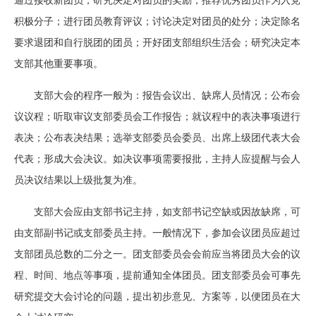
通过接收新团员；研究决定对团员的奖励，推荐优秀团员作为入党
积极分子；进行团员教育评议；讨论决定对团员的处分；决定除名
要求退团和自行脱团的团员；开好团支部组织生活会；研究决定本
支部其他重要事项。
支部大会的程序一般为：报告会议出、缺席人员情况；公布会
议议程；听取审议支部委员会工作报告；就议程中的表决事项进行
表决；公布表决结果；选举支部委员会委员、出席上级团代表大会
代表；形成大会决议。如决议事项需要报批，主持人应提醒与会人
员决议结果以上级批复为准。
支部大会应由支部书记主持，如支部书记空缺或因故缺席，可
由支部副书记或支部委员主持。一般情况下，参加会议团员应超过
支部团员总数的二分之一。团支部委员会会前应当将团员大会的议
程、时间、地点等事项，提前通知全体团员。团支部委员会可事先
研究提交大会讨论的问题，提出初步意见、方案等，以便团员在大