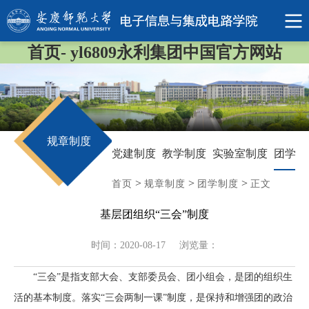
首页- yl6809永利集团中国官方网站
规章制度
党建制度
教学制度
实验室制度
团学制
>
>
>
首页
规章制度
团学制度
正文
基层团组织“三会”制度
时间：2020-08-17
浏览量：
“三会”是指支部大会、支部委员会、团小组会，是团的组织生
活的基本制度。落实“三会两制一课”制度，是保持和增强团的政治