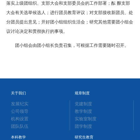
落实上级团组织、支部大会和支部委员会的工作部署；酝 酿支部
大会有关选举候选人；进行团员教育评议；对支部接收新团员、处
分团员提出意见；开好团小组组织生活会；研究其他需要团小组会
议讨论决定和贯彻执行的事项。
团小组会由团小组长负责召集，可根据工作需要随时召开。
关于我们
规章制度
发展纪实
党建制度
公司领导
教学制度
机构设置
实验室制度
团队队伍
团学制度
本科教学
研究生教育