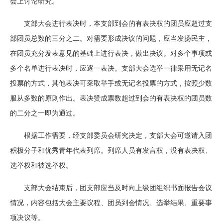
会上讨论研究。
支部大会进行表决时，本支部到会的有表决权的团员应超过支
部团员总数的三分之二。对需要形成决议的问题，应当发扬民主，
在团员充分发表意见的基础上进行表决，做出决议。对多个事项或
多个名单进行表决时，应逐一表决。支部大会选举一律采用无记名
投票的方式，其他表决可采取举手或无记名投票的方式，按照少数
服从多数的原则作出。表决赞成票数超过到会的有表决权的团员数
的二分之一即为通过。
根据工作需要，经支部委员会研究决定，支部大会可邀请入团
积极分子和优秀青年代表列席。列席人员有发言权，没有表决权、
选举权和被选举权。
支部大会结束后，团支部应当及时向上级团组织书面报告会议
情况，内容包括大会主要议程、团员到会情况、选举结果、重要事
项决议等。