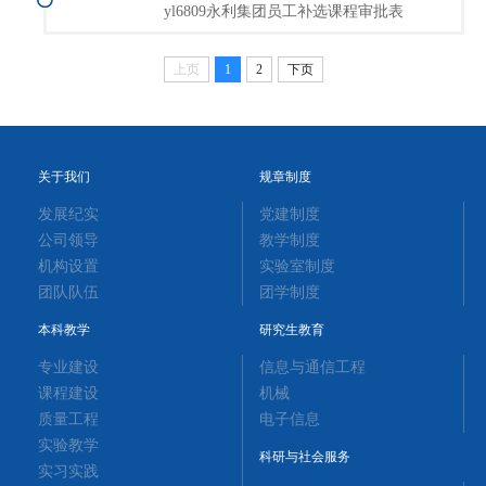
yl6809永利集团员工补选课程审批表
上页
1
2
下页
关于我们
规章制度
发展纪实
党建制度
公司领导
教学制度
机构设置
实验室制度
团队队伍
团学制度
本科教学
研究生教育
专业建设
信息与通信工程
课程建设
机械
质量工程
电子信息
实验教学
科研与社会服务
实习实践