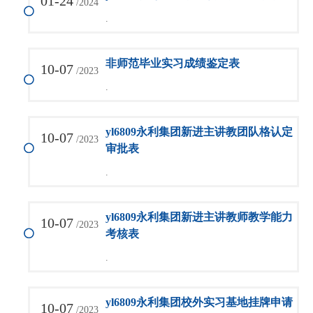
01-24
/2024
.
非师范毕业实习成绩鉴定表
10-07
/2023
.
yl6809永利集团新进主讲教团队格认定
10-07
/2023
审批表
.
yl6809永利集团新进主讲教师教学能力
10-07
/2023
考核表
.
yl6809永利集团校外实习基地挂牌申请
10-07
/2023