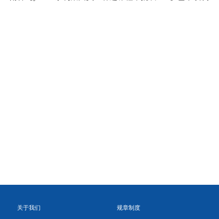
关于我们
规章制度