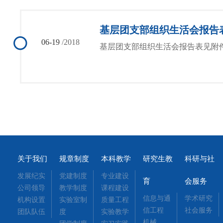
基层团支部组织生活会报告
06-19
/2018
基层团支部组织生活会报告表见附
关于我们
规章制度
本科教学
研究生教
科研与社
发展纪实
党建制度
专业建设
育
会服务
公司领导
教学制度
课程建设
信息与通
学术研究
机构设置
实验室制
质量工程
信工程
社会服务
团队队伍
度
实验教学
机械