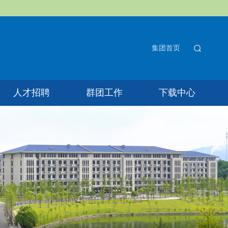
集团首页
人才招聘
群团工作
下载中心