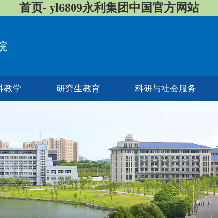
首页- yl6809永利集团中国官方网站
科教学
研究生教育
科研与社会服务