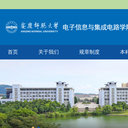
首页
关于我们
规章制度
本