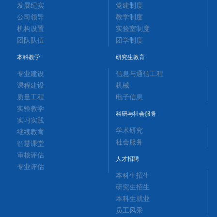
发展纪实
党建制度
公司领导
教学制度
机构设置
实验室制度
团队队伍
团学制度
本科教学
研究生教育
专业建设
信息与通信工程
课程建设
机械
质量工程
电子信息
实验教学
科研与社会服务
实习实践
学术研究
继续教育
社会服务
智慧课堂
审核评估
人才招聘
专业评估
本科生招生
研究生招生
本科生就业
员工风采