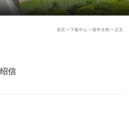
>
>
>
首页
下载中心
团学文档
正文
绍信