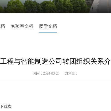
文档
实验室文档
团学文档
工程与智能制造公司转团组织关系介
时间：2024-03-26
浏览量：
下载
次