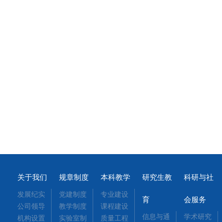
关于我们
规章制度
本科教学
研究生教
科研与社
发展纪实
党建制度
专业建设
育
会服务
公司领导
教学制度
课程建设
信息与通
学术研究
机构设置
实验室制
质量工程