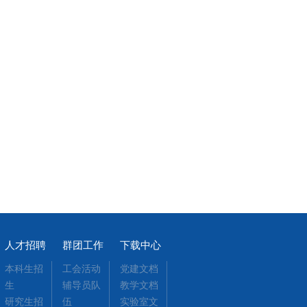
人才招聘
群团工作
下载中心
本科生招
工会活动
党建文档
生
辅导员队
教学文档
研究生招
伍
实验室文