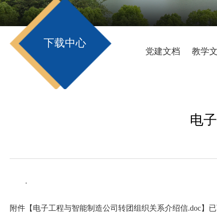
下载中心
党建文档
教学
电子
.
附件【
电子工程与智能制造公司转团组织关系介绍信.doc
】已