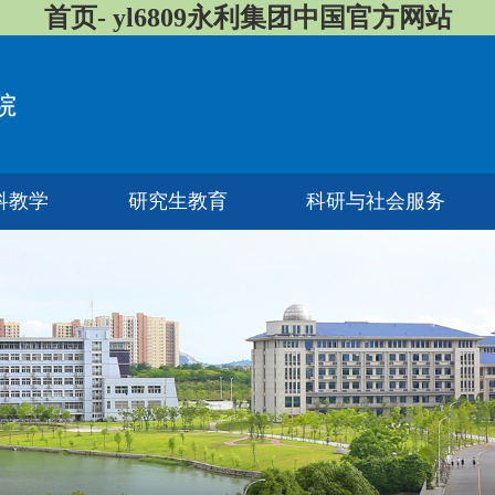
首页- yl6809永利集团中国官方网站
科教学
研究生教育
科研与社会服务