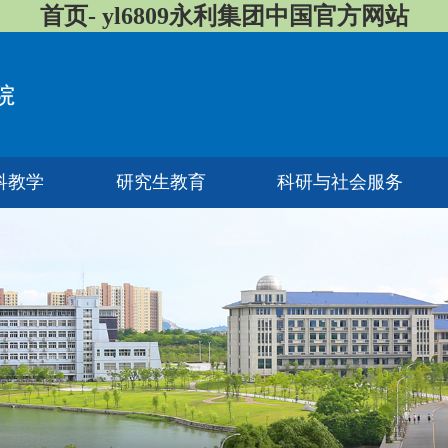
首页- yl6809永利集团中国官方网站
科教学
研究生教育
科研与社会服务