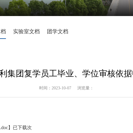
文档
实验室文档
团学文档
09永利集团复学员工毕业、学位审核依
时间：2023-10-07
浏览量：
doc
】已下载
次