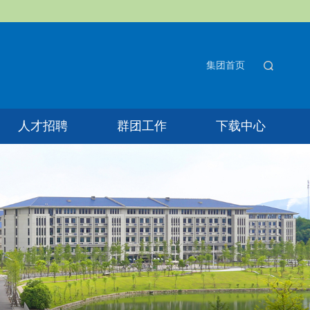
集团首页
人才招聘
群团工作
下载中心