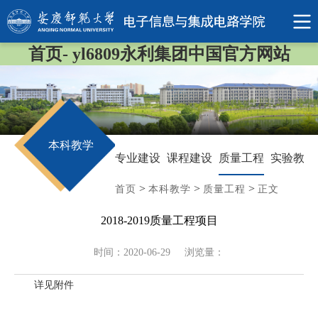
首页- yl6809永利集团中国官方网站
本科教学
专业建设
课程建设
质量工程
实验教学
>
>
>
首页
本科教学
质量工程
正文
2018-2019质量工程项目
时间：2020-06-29
浏览量：
详见附件