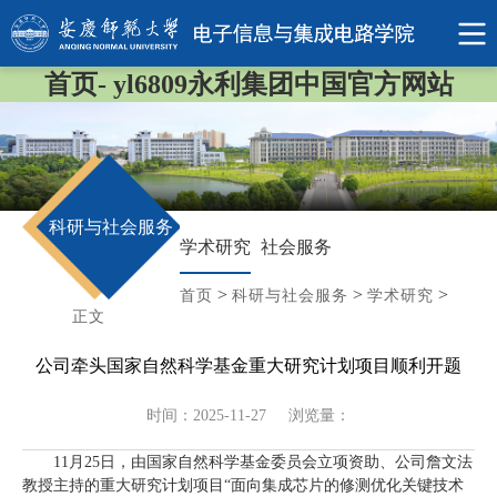
首页- yl6809永利集团中国官方网站
科研与社会服务
学术研究
社会服务
>
>
>
首页
科研与社会服务
学术研究
正文
公司牵头国家自然科学基金重大研究计划项目顺利开题
时间：2025-11-27
浏览量：
11月25日，由国家自然科学基金委员会立项资助、公司詹文法
教授主持的重大研究计划项目“面向集成芯片的修测优化关键技术