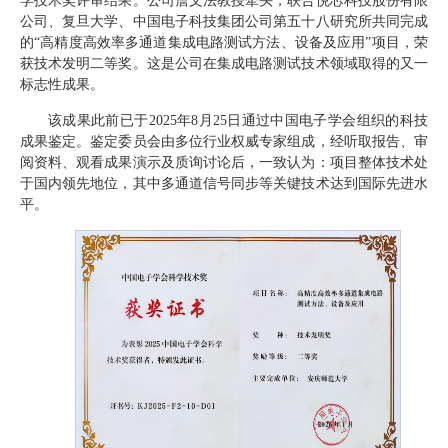
学技术奖评审结果。公司詹文法教授牵头，联合悦芯科技股份有限
公司、复旦大学、中国电子科技集团公司第五十八研究所共同完成
的“高精度高效率多通道集成电路测试方法、设备及应用”项目，荣
获技术发明二等奖。这是公司在集成电路测试技术领域取得的又一
标志性成果。
该成果此前已于2025年8月25日通过中国电子学会组织的科技
成果鉴定。鉴定委员会由多位行业权威专家组成，经听取报告、审
阅资料、观看成果演示及质询讨论后，一致认为：项目整体技术处
于国内领先地位，其中多通道信号同步等关键技术达到国际先进水
平。