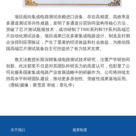
项目面向集成电路测试依赖进口设备、存在高精度、高效率及
多通道测试等共性难题，发明了多通道分层协同架构等核心方法，
突破了芯片测试瓶颈技术，成功研制了T800系列和TP系列高端芯
片自动化测试设备。项目成果已在多家集成电路设计、制造及封测
企业得到应用验证，产生了显著的经济效益和社会效益，为推动我
国高端芯片测试装备自主可控提供了有力技术支撑。
詹文法教授长期深耕集成电路测试技术研究，注重产学研协同
创新。此次获奖不仅是对其团队科研实力的高度认可，也彰显了公
司在服务国家集成电路产业发展战略中的积极作为。公司将持续支
持高水平科研团队建设，推动更多原创性、突破性成果落地应用。
（撰稿/摄像：蔡雪原 审核：章礼华）
关于我们
规章制度