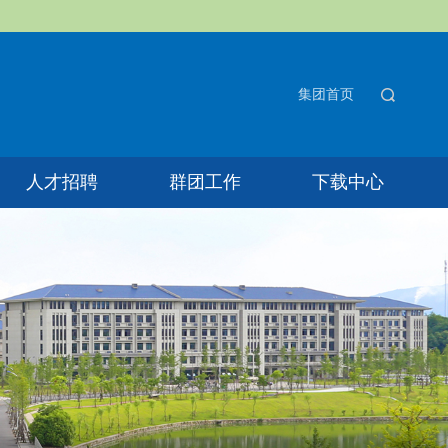
集团首页
人才招聘
群团工作
下载中心