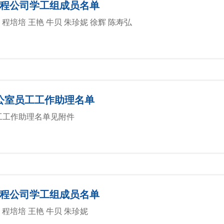
电气工程公司学工组成员名单
程培培 王艳 牛贝 朱珍妮 徐辉 陈寿弘
司办公室员工工作助理名单
室员工工作助理名单见附件
电气工程公司学工组成员名单
程培培 王艳 牛贝 朱珍妮