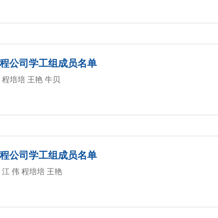
电气工程公司学工组成员名单
程培培 王艳 牛贝
电气工程公司学工组成员名单
江 伟 程培培 王艳