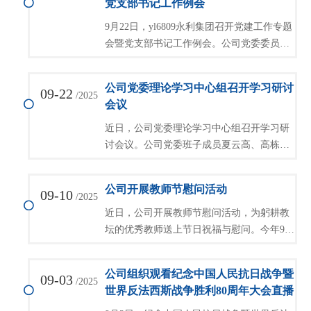
党支部书记工作例会
3级自动化2班唐颖萍、支部入...
9月22日，yl6809永利集团召开党建工作专题
会暨党支部书记工作例会。公司党委委员、
各党支部书记、各办公室负责人参加会议。
公司党委书记夏云高主持会议。会议学习了
公司党委理论学习中心组召开学习研讨
09-22
习近平总书记关于深入贯彻中央八项规定精
/2025
会议
神学习教育的重要指示及中央党的建设工...
近日，公司党委理论学习中心组召开学习研
讨会议。公司党委班子成员夏云高、高栋
梁、詹文法、黄忠、章礼华、操龙德出席会
议。公司党委书记夏云高主持会议。会议传
公司开展教师节慰问活动
09-10
达学习了习近平总书记在纪念中国人民抗日
/2025
战争暨世界反法西斯战争胜利80周年...
近日，公司开展教师节慰问活动，为躬耕教
坛的优秀教师送上节日祝福与慰问。今年9月
10日是我国第41个教师节，主题是“以教育家
精神铸魂强师，谱写教育强国建设华章”。长
公司组织观看纪念中国人民抗日战争暨
09-03
期以来，公司老师们弘扬践行教育家精神，
/2025
世界反法西斯战争胜利80周年大会直播
积极投身教育强国、教育...