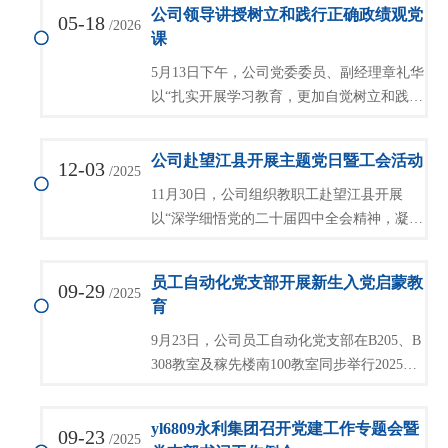
公司领导讲授树立和践行正确政绩观党
05-18
神，传达了公司全面从严治党工作会议精
/2026
课
神，通报了有关警示教育案例，...
5月13日下午，公司党委委员、副经理章礼华
以“扎实开展学习教育，更加自觉树立和践行
正确政绩观”为题，为公司员工党员及入党积
极分子讲授党课。章礼华指出，老员工党员
公司赴望江县开展主题党日暨工会活动
12-03
和入党积极分子树立和践行正确政绩观，核
/2025
心是不慕虚名、务实担当...
11月30日，公司组织教职工赴望江县开展
以“深学细悟党的二十届四中全会精神，凝聚
奋进实干力量”为主题的党日暨工会活动。本
次活动以“专题讲授+现场教学”方式为主，行
员工自动化党支部开展新生入党启蒙教
09-29
程紧凑、内容充实，先后学习参观了漳湖镇
/2025
育
回民村渡江战役纪念馆、...
9月23日，公司员工自动化党支部在B205、B
308教室及稼先楼南100教室同步举行2025级
自动化、机器人工程、应用电子技术教育专
业新生入党启蒙教育。员工自动化党支部书
yl6809永利集团召开党建工作专题会暨
09-23
记刘旭为新生作入党启蒙，支部预备党员202
/2025