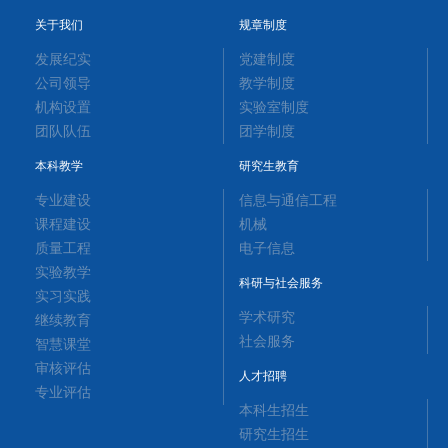
关于我们
规章制度
发展纪实
党建制度
公司领导
教学制度
机构设置
实验室制度
团队队伍
团学制度
本科教学
研究生教育
专业建设
信息与通信工程
课程建设
机械
质量工程
电子信息
实验教学
科研与社会服务
实习实践
学术研究
继续教育
社会服务
智慧课堂
审核评估
人才招聘
专业评估
本科生招生
研究生招生